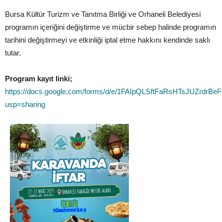
Bursa Kültür Turizm ve Tanıtma Birliği ve Orhaneli Belediyesi
programın içeriğini değiştirme ve mücbir sebep halinde programın
tarihini değiştirmeyi ve etkinliği iptal etme hakkını kendinde saklı
tutar.
Program kayıt linki;
https://docs.google.com/forms/d/e/1FAIpQLSftFaRsHTsJUZrdr
usp=sharing