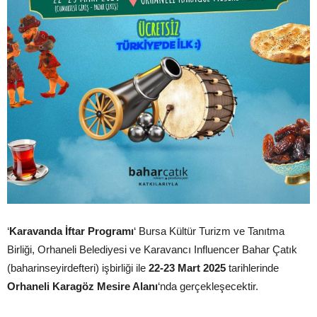
‘
Karavanda İftar Programı
‘ Bursa Kültür Turizm ve Tanıtma
Birliği, Orhaneli Belediyesi ve Karavancı Influencer Bahar Çatık
(baharinseyirdefteri) işbirliği ile
22-23 Mart 2025
tarihlerinde
Orhaneli Karagöz Mesire Alanı
‘nda gerçekleşecektir.