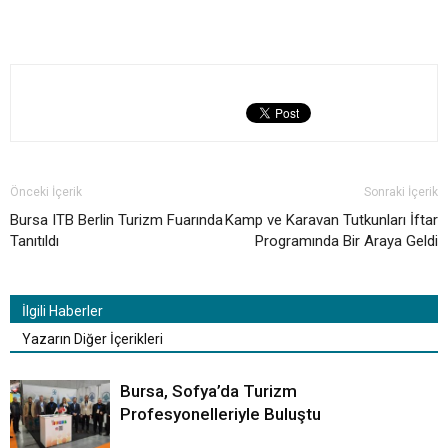
Önceki İçerik
Sonraki İçerik
Bursa ITB Berlin Turizm Fuarında
Kamp ve Karavan Tutkunları İftar
Tanıtıldı
Programında Bir Araya Geldi
İlgili Haberler
Yazarın Diğer İçerikleri
Bursa, Sofya’da Turizm
Profesyonelleriyle Buluştu