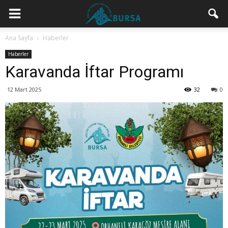
Ana Sayfa
Haberler
Haberler
Karavanda İftar Programı
12 Mart 2025
32
0