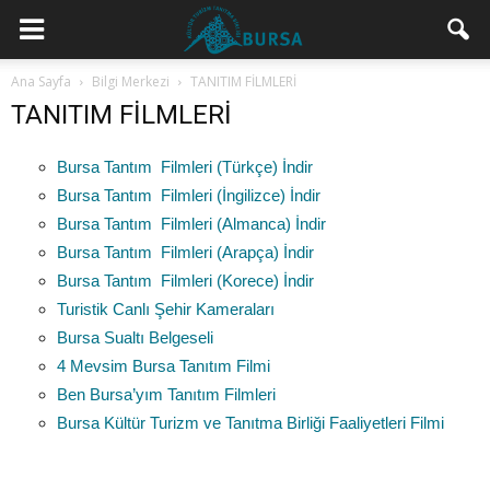
Ana Sayfa
Bilgi Merkezi
TANITIM FİLMLERİ
TANITIM FİLMLERİ
Bursa Tantım Filmleri (Türkçe) İndir
Bursa Tantım Filmleri (İngilizce) İndir
Bursa Tantım Filmleri (Almanca) İndir
Bursa Tantım Filmleri (Arapça) İndir
Bursa Tantım Filmleri (Korece) İndir
Turistik Canlı Şehir Kameraları
Bursa Sualtı Belgeseli
4 Mevsim Bursa Tanıtım Filmi
Ben Bursa’yım Tanıtım Filmleri
Bursa Kültür Turizm ve Tanıtma Birliği Faaliyetleri Filmi