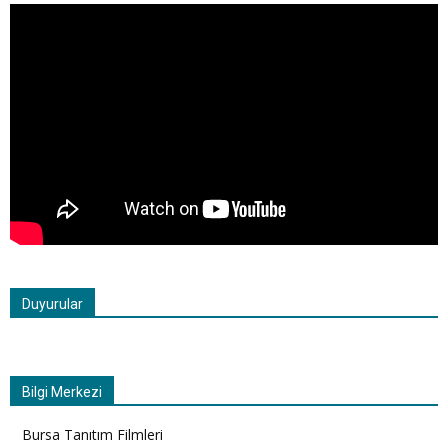
Duyurular
Bilgi Merkezi
Bursa Tanıtım Filmleri