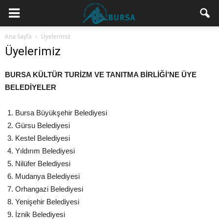
Ana Sayfa
Üyelerimiz
Üyelerimiz
BURSA KÜLTÜR TURİZM VE TANITMA BİRLİĞİ’NE ÜYE
BELEDİYELER
Bursa Büyükşehir Belediyesi
Gürsu Belediyesi
Kestel Belediyesi
Yıldırım Belediyesi
Nilüfer Belediyesi
Mudanya Belediyesi
Orhangazi Belediyesi
Yenişehir Belediyesi
İznik Belediyesi