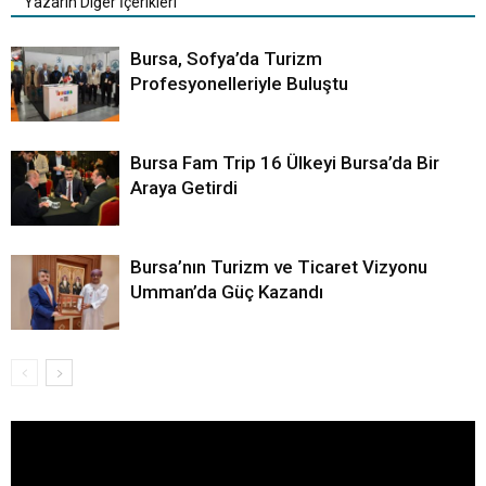
Yazarın Diğer İçerikleri
Bursa, Sofya’da Turizm
Profesyonelleriyle Buluştu
Bursa Fam Trip 16 Ülkeyi Bursa’da Bir
Araya Getirdi
Bursa’nın Turizm ve Ticaret Vizyonu
Umman’da Güç Kazandı