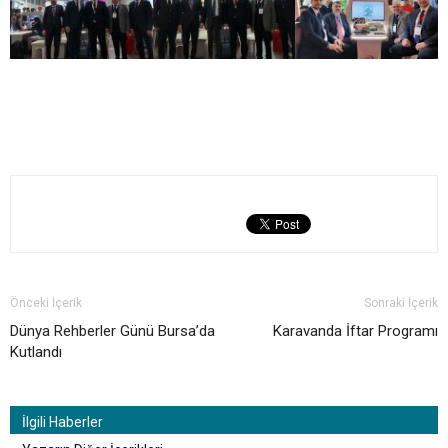
Önceki İçerik
Sonraki İçerik
Dünya Rehberler Günü Bursa’da
Karavanda İftar Programı
Kutlandı
İlgili Haberler