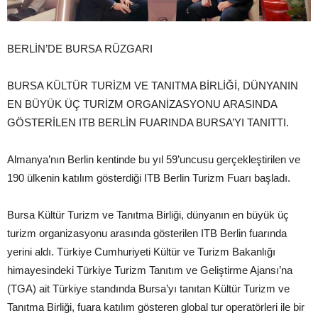
BERLİN’DE BURSA RÜZGARI
BURSA KÜLTÜR TURİZM VE TANITMA BİRLİĞİ, DÜNYANIN
EN BÜYÜK ÜÇ TURİZM ORGANİZASYONU ARASINDA
GÖSTERİLEN ITB BERLİN FUARINDA BURSA’YI TANITTI.
Almanya’nın Berlin kentinde bu yıl 59’uncusu gerçekleştirilen ve
190 ülkenin katılım gösterdiği ITB Berlin Turizm Fuarı başladı.
Bursa Kültür Turizm ve Tanıtma Birliği, dünyanın en büyük üç
turizm organizasyonu arasında gösterilen ITB Berlin fuarında
yerini aldı. Türkiye Cumhuriyeti Kültür ve Turizm Bakanlığı
himayesindeki Türkiye Turizm Tanıtım ve Geliştirme Ajansı’na
(TGA) ait Türkiye standında Bursa’yı tanıtan Kültür Turizm ve
Tanıtma Birliği, fuara katılım gösteren global tur operatörleri ile bir