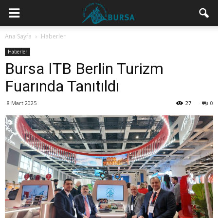
Ana Sayfa
Haberler
Haberler
Bursa ITB Berlin Turizm
Fuarında Tanıtıldı
8 Mart 2025
27
0