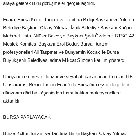
araya gelerek B2B görüşmeler gerçekleştirdi.
Fuara, Bursa Kültür Turizm ve Tanıtma Birliği Başkanı ve Yıldırım
Belediye Başkanı Oktay Yılmaz, İznik Belediye Başkanı Kağan
Mehmet Usta, Nilüfer Belediye Başkanı Şadi Özdemir, BTSO 42.
Meslek Komitesi Başkanı Erol Bodur, Bursalı turizm
profesyonelleri Ali Taşpınar ve Bünyamin Koçak ile Bursa
Büyükşehir Belediyesi adına Mikdat Süzgen katılım gösterdi.
Dünyanın en prestijli turizm ve seyahat fuarlarından biri olan ITB
Uluslararası Berlin Turizm Fuarı’nda Bursa’nın eşsiz değerlerini
dünyanın dört bir köşesinden fuara katılan profesyonellere
aktarıldı.
BURSA PARLAYACAK
Bursa Kültür Turizm ve Tanıtma Birliği Başkanı Oktay Yılmaz