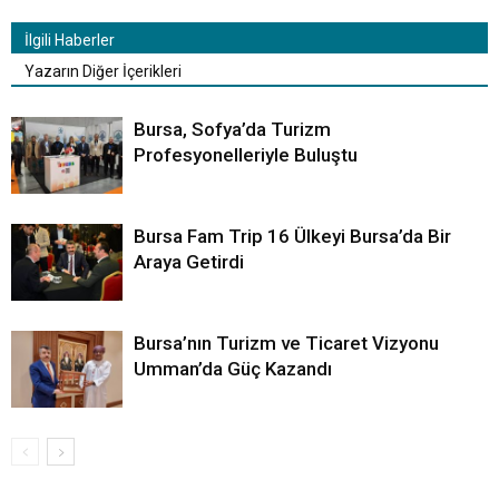
İlgili Haberler
Yazarın Diğer İçerikleri
Bursa, Sofya’da Turizm
Profesyonelleriyle Buluştu
Bursa Fam Trip 16 Ülkeyi Bursa’da Bir
Araya Getirdi
Bursa’nın Turizm ve Ticaret Vizyonu
Umman’da Güç Kazandı