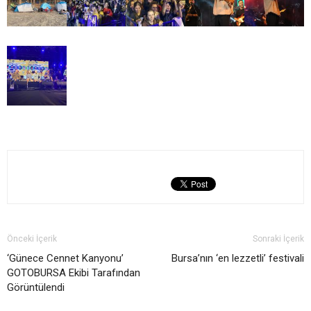
Önceki İçerik
Sonraki İçerik
‘Günece Cennet Kanyonu’
Bursa’nın ‘en lezzetli’ festivali
GOTOBURSA Ekibi Tarafından
Görüntülendi