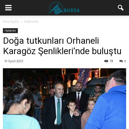
Ana Sayfa
Haberler
Haberler
Doğa tutkunları Orhaneli
Karagöz Şenlikleri’nde buluştu
10 Eylül 2023
73
0