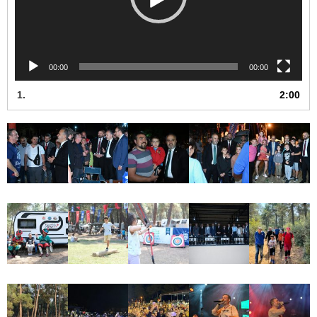
00:00
00:00
1.
2:00