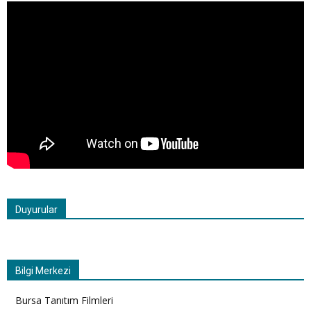
Duyurular
Bilgi Merkezi
Bursa Tanıtım Filmleri