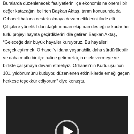
Buralarda düzenlenecek faaliyetlerin ilçe ekonomisine önemli bir
değer katacağını belirten Başkan Aktaş, tarım konusunda da
Orhaneli halkına destek olmaya devam ettiklerini ifade etti.
Çiftçilere yönelik fidan dağıtımından ekipman desteğine kadar her
türlü projeyi hayata geçirdiklerini dile getiren Başkan Aktaş,
“Geleceğe dair büyük hayaller kuruyoruz. Bu hayalleri
gerçekleştirmek, Orhaneli’yi daha yaşanabilir, daha sürdürülebilir
ve daha mutlu bir ilçe haline getirmek için el ele vermeye ve
birlikte çalışmaya devam etmeliyiz. Orhaneli’nin Kurtuluşu’nun
101. yıldönümünü kutluyor, düzenlenen etkinliklerde emeği geçen
herkese teşekkür ediyorum” diye konuştu.
Video
oynatıcı