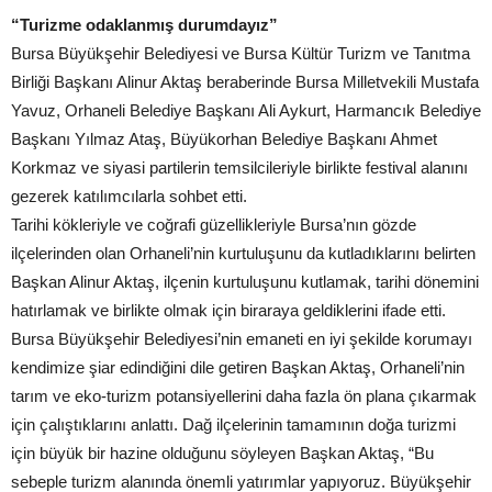
“Turizme odaklanmış durumdayız”
Bursa Büyükşehir Belediyesi ve Bursa Kültür Turizm ve Tanıtma
Birliği Başkanı Alinur Aktaş beraberinde Bursa Milletvekili Mustafa
Yavuz, Orhaneli Belediye Başkanı Ali Aykurt, Harmancık Belediye
Başkanı Yılmaz Ataş, Büyükorhan Belediye Başkanı Ahmet
Korkmaz ve siyasi partilerin temsilcileriyle birlikte festival alanını
gezerek katılımcılarla sohbet etti.
Tarihi kökleriyle ve coğrafi güzellikleriyle Bursa’nın gözde
ilçelerinden olan Orhaneli’nin kurtuluşunu da kutladıklarını belirten
Başkan Alinur Aktaş, ilçenin kurtuluşunu kutlamak, tarihi dönemini
hatırlamak ve birlikte olmak için biraraya geldiklerini ifade etti.
Bursa Büyükşehir Belediyesi’nin emaneti en iyi şekilde korumayı
kendimize şiar edindiğini dile getiren Başkan Aktaş, Orhaneli’nin
tarım ve eko-turizm potansiyellerini daha fazla ön plana çıkarmak
için çalıştıklarını anlattı. Dağ ilçelerinin tamamının doğa turizmi
için büyük bir hazine olduğunu söyleyen Başkan Aktaş, “Bu
sebeple turizm alanında önemli yatırımlar yapıyoruz. Büyükşehir