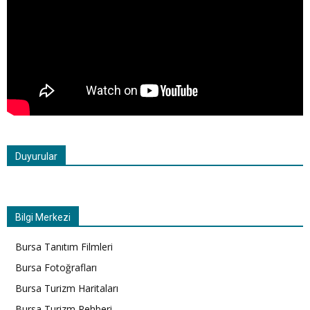
Duyurular
Bilgi Merkezi
Bursa Tanıtım Filmleri
Bursa Fotoğrafları
Bursa Turizm Haritaları
Bursa Turizm Rehberi