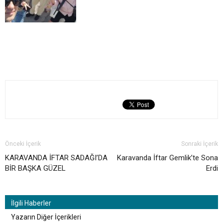
Önceki İçerik
Sonraki İçerik
KARAVANDA İFTAR SADAĞI’DA
Karavanda İftar Gemlik’te Sona
BİR BAŞKA GÜZEL
Erdi
İlgili Haberler
Yazarın Diğer İçerikleri