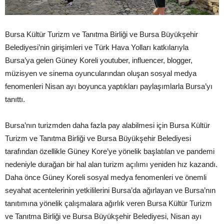
Bursa Kültür Turizm ve Tanıtma Birliği ve Bursa Büyükşehir
Belediyesi’nin girişimleri ve Türk Hava Yolları katkılarıyla
Bursa’ya gelen Güney Koreli youtuber, influencer, blogger,
müzisyen ve sinema oyuncularından oluşan sosyal medya
fenomenleri Nisan ayı boyunca yaptıkları paylaşımlarla Bursa’yı
tanıttı.
Bursa’nın turizmden daha fazla pay alabilmesi için Bursa Kültür
Turizm ve Tanıtma Birliği ve Bursa Büyükşehir Belediyesi
tarafından özellikle Güney Kore’ye yönelik başlatılan ve pandemi
nedeniyle durağan bir hal alan turizm açılımı yeniden hız kazandı.
Daha önce Güney Koreli sosyal medya fenomenleri ve önemli
seyahat acentelerinin yetkililerini Bursa’da ağırlayan ve Bursa’nın
tanıtımına yönelik çalışmalara ağırlık veren Bursa Kültür Turizm
ve Tanıtma Birliği ve Bursa Büyükşehir Belediyesi, Nisan ayı