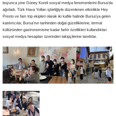
boyunca yine Güney Koreli sosyal medya fenomenlerini Bursa’da
ağırladı. Türk Hava Yolları işbirliğiyle düzenlenen etkinlikte Hey
Presto ve fam trip ekipleri olarak iki kafile halinde Bursa’ya gelen
katılımcılar, Bursa’nın tarihinden doğal güzelliklerine, termal
kültüründen gastronomisine kadar farklı özellikleri kullandıkları
sosyal medya hesapları üzerinden takipçilerine tanıttılar.