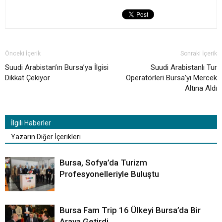
Önceki İçerik
Sonraki İçerik
Suudi Arabistan’ın Bursa’ya İlgisi
Suudi Arabistanlı Tur
Dikkat Çekiyor
Operatörleri Bursa’yı Mercek
Altına Aldı
İlgili Haberler
Yazarın Diğer İçerikleri
Bursa, Sofya’da Turizm
Profesyonelleriyle Buluştu
Bursa Fam Trip 16 Ülkeyi Bursa’da Bir
Araya Getirdi