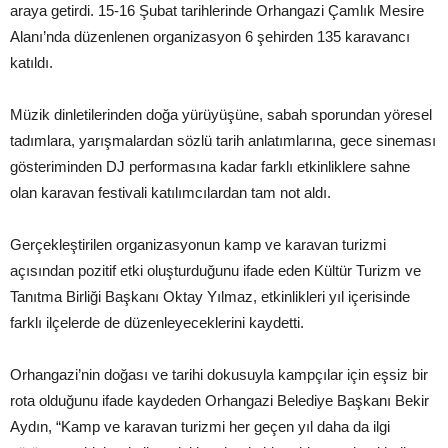
araya getirdi. 15-16 Şubat tarihlerinde Orhangazi Çamlık Mesire
Alanı’nda düzenlenen organizasyon 6 şehirden 135 karavancı
katıldı.
Müzik dinletilerinden doğa yürüyüşüne, sabah sporundan yöresel
tadımlara, yarışmalardan sözlü tarih anlatımlarına, gece sineması
gösteriminden DJ performasına kadar farklı etkinliklere sahne
olan karavan festivali katılımcılardan tam not aldı.
Gerçekleştirilen organizasyonun kamp ve karavan turizmi
açısından pozitif etki oluşturduğunu ifade eden Kültür Turizm ve
Tanıtma Birliği Başkanı Oktay Yılmaz, etkinlikleri yıl içerisinde
farklı ilçelerde de düzenleyeceklerini kaydetti.
Orhangazi’nin doğası ve tarihi dokusuyla kampçılar için eşsiz bir
rota olduğunu ifade kaydeden Orhangazi Belediye Başkanı Bekir
Aydın, “Kamp ve karavan turizmi her geçen yıl daha da ilgi