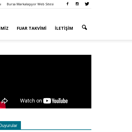
ı
Bursa Markalaşıyor Web Sitesi
IMIZ
FUAR TAKVIMI
İLETIŞIM
Duyurular