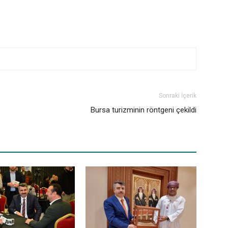
Sonraki İçerik
Bursa turizminin röntgeni çekildi