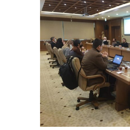
Tanıtma
Birliği