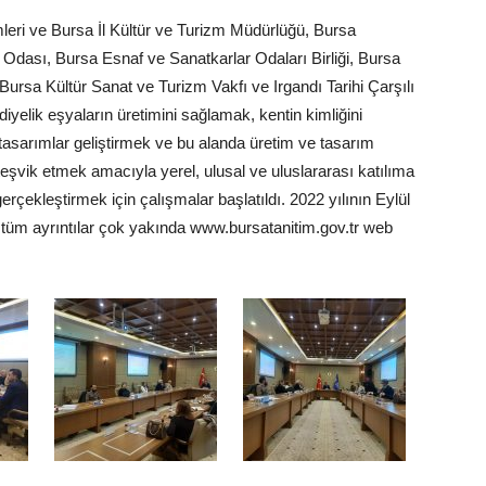
imleri ve Bursa İl Kültür ve Turizm Müdürlüğü, Bursa
Odası, Bursa Esnaf ve Sanatkarlar Odaları Birliği, Bursa
Bursa Kültür Sanat ve Turizm Vakfı ve Irgandı Tarihi Çarşılı
iyelik eşyaların üretimini sağlamak, kentin kimliğini
 tasarımlar geliştirmek ve bu alanda üretim ve tasarım
 teşvik etmek amacıyla yerel, ulusal ve uluslararası katılıma
rçekleştirmek için çalışmalar başlatıldı. 2022 yılının Eylül
 tüm ayrıntılar çok yakında www.bursatanitim.gov.tr web