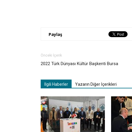
Paylaş
Önceki İçerik
2022 Türk Dünyası Kültür Başkenti Bursa
İlgili Haberler
Yazarın Diğer İçerikleri