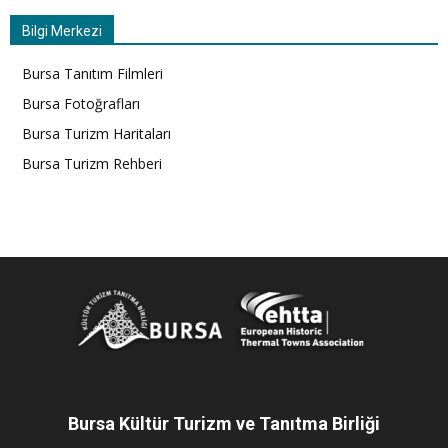
Bilgi Merkezi
Bursa Tanıtım Filmleri
Bursa Fotoğrafları
Bursa Turizm Haritaları
Bursa Turizm Rehberi
Bursa Kültür Turizm ve Tanıtma Birliği