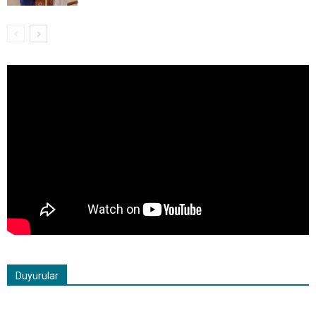
Duyurular