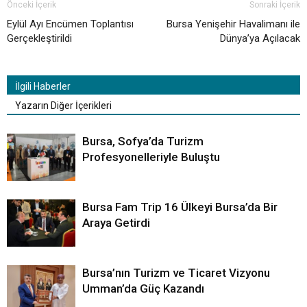
Önceki İçerik
Sonraki İçerik
Eylül Ayı Encümen Toplantısı
Bursa Yenişehir Havalimanı ile
Gerçekleştirildi
Dünya’ya Açılacak
İlgili Haberler
Yazarın Diğer İçerikleri
Bursa, Sofya’da Turizm
Profesyonelleriyle Buluştu
Bursa Fam Trip 16 Ülkeyi Bursa’da Bir
Araya Getirdi
Bursa’nın Turizm ve Ticaret Vizyonu
Umman’da Güç Kazandı