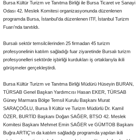
Bursa Kültür Turizm ve Tanıtma Birliği ile Bursa Ticaret ve Sanayi
Odası 42. Meslek Komitesi organizasyonunda düzenlenen
programda Bursa, İstanbul’da düzenlenen ITF, İstanbul Turizm
Fuarı’nda tanıtıldı.
Bursalı sektör temsilcilerinden 25 firmadan 45 turizm
profesyonelinin katılım sağladığı fuar ziyaretinde Bursalı turizm
profesyonelleri sektörde işbirliği kurdukları iş ortaklarıyla ikili
görüşmeler gerçekleştirdi.
Bursa Kültür Turizm ve Tanıtma Birliği Müdürü Hüseyin BURAN,
TÜRSAB Genel Başkan Yardımcısı Hasan EKER, TÜRSAB
Güney Marmara Bölge Temsil Kurulu Başkanı Murat
SARAÇOĞLU, Bursa İl Kültür ve Turizm Müdürlü Dr. Kamil
ÖZER, BURTİD Başkanı Doğan SAĞER, BTSO 42. Meslek
Komitesi Başkanı Mehmet Emin SAĞER ve GÜMTOB Başkanı
Buğra ARTIÇ’ın da katılım sağladığı programda yapılan ikili