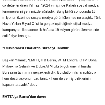
da değerlendiren Yılmaz, “2024 yılı içinde Katarlı sosyal medya
fenomenlerini şehrimizde ağırladık. Bu iş birliği sonucunda 15
milyonun üzerinde sosyal medya görüntülenmesine ulaştık. Türk
Hava Yolları Riyad Ofisi ile gerçekleştirdiğimiz dijital medya
kampanyası ile sadece ilk haftada 19 milyon görüntülenme elde
ettik” diye konuştu.
“Uluslararası Fuarlarda Bursa’yı Tanıttık”
Başkan Yılmaz, “EMITT, ITB Berlin, WTM Londra, QTM Doha,
Philoexnia Selanik ve Dubai ATM gibi birçok önemli fuarda
Bursa’nın tanıtımını gerçekleştirdik. Bu platformlar aracılığıyla
hem destinasyonumuzu tanıttık hem de yeni iş birliklerinin
kapısını araladık” dedi.
EHTTA’ya Bursa’dan davet