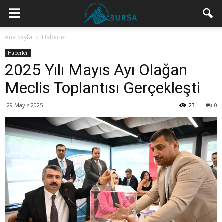
Ana Sayfa
Haberler
Haberler
2025 Yılı Mayıs Ayı Olağan
Meclis Toplantısı Gerçekleşti
29 Mayıs 2025
23
0