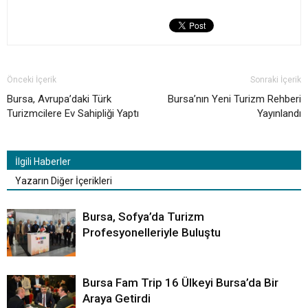
Önceki İçerik
Sonraki İçerik
Bursa, Avrupa’daki Türk
Bursa’nın Yeni Turizm Rehberi
Turizmcilere Ev Sahipliği Yaptı
Yayınlandı
İlgili Haberler
Yazarın Diğer İçerikleri
Bursa, Sofya’da Turizm
Profesyonelleriyle Buluştu
Bursa Fam Trip 16 Ülkeyi Bursa’da Bir
Araya Getirdi