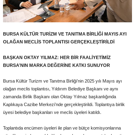
BURSA KÜLTÜR TURİZM VE TANITMA BİRLİĞİ MAYIS AYI
OLAĞAN MECLİS TOPLANTISI GERÇEKLEŞTİRİLDİ
BAŞKAN OKTAY YILMAZ:
HER BİR FAALİYETİMİZ
BURSA’NIN MARKA DEĞERİNE KATKI SUNUYOR
Bursa Kültür Turizm ve Tanıtma Birliği’nin 2025 yılı Mayıs ayı
olağan meclis toplantısı, Yıldırım Belediye Başkanı ve aynı
zamanda Birlik Başkanı olan Oktay Yılmaz başkanlığında
Kaplıkaya Cazibe Merkezi’nde gerçekleştirildi. Toplantıya birlik
üyesi belediye başkanları ve meclis üyeleri katıldı.
Toplantıda encümen üyeleri ile plan ve bütçe komisyonlarına