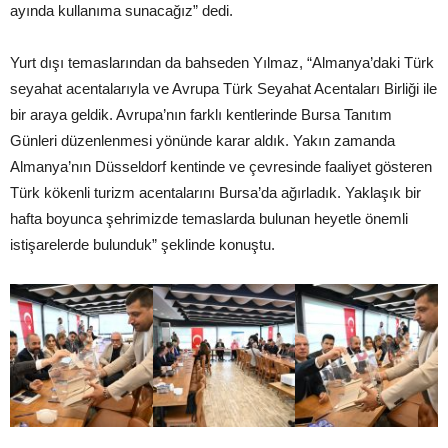
ayında kullanıma sunacağız” dedi.
Yurt dışı temaslarından da bahseden Yılmaz, “Almanya’daki Türk
seyahat acentalarıyla ve Avrupa Türk Seyahat Acentaları Birliği ile
bir araya geldik. Avrupa’nın farklı kentlerinde Bursa Tanıtım
Günleri düzenlenmesi yönünde karar aldık. Yakın zamanda
Almanya’nın Düsseldorf kentinde ve çevresinde faaliyet gösteren
Türk kökenli turizm acentalarını Bursa’da ağırladık. Yaklaşık bir
hafta boyunca şehrimizde temaslarda bulunan heyetle önemli
istişarelerde bulunduk” şeklinde konuştu.