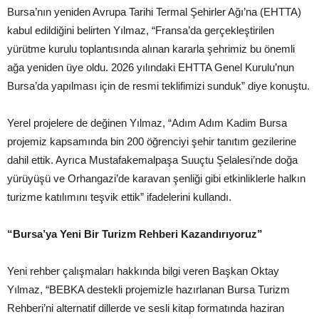
Bursa’nın yeniden Avrupa Tarihi Termal Şehirler Ağı’na (EHTTA)
kabul edildiğini belirten Yılmaz, “Fransa’da gerçekleştirilen
yürütme kurulu toplantısında alınan kararla şehrimiz bu önemli
ağa yeniden üye oldu. 2026 yılındaki EHTTA Genel Kurulu’nun
Bursa’da yapılması için de resmi teklifimizi sunduk” diye konuştu.
Yerel projelere de değinen Yılmaz, “Adım Adım Kadim Bursa
projemiz kapsamında bin 200 öğrenciyi şehir tanıtım gezilerine
dahil ettik. Ayrıca Mustafakemalpaşa Suuçtu Şelalesi’nde doğa
yürüyüşü ve Orhangazi’de karavan şenliği gibi etkinliklerle halkın
turizme katılımını teşvik ettik” ifadelerini kullandı.
“Bursa’ya Yeni Bir Turizm Rehberi Kazandırıyoruz”
Yeni rehber çalışmaları hakkında bilgi veren Başkan Oktay
Yılmaz, “BEBKA destekli projemizle hazırlanan Bursa Turizm
Rehberi’ni alternatif dillerde ve sesli kitap formatında haziran